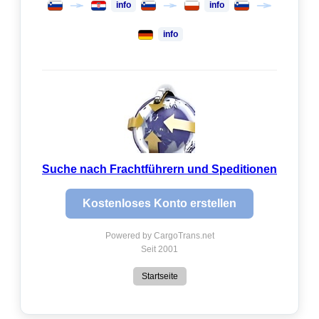
info
info
info
Suche nach Frachtführern und Speditionen
Kostenloses Konto erstellen
Powered by CargoTrans.net
Seit 2001
Startseite