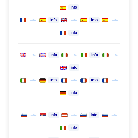
info
info
info
info
info
info
info
info
info
info
info
info
info