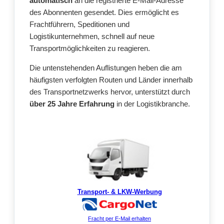
automatisch
an die registrierte E-Mail-Adresse
des Abonnenten gesendet. Dies ermöglicht es
Frachtführern, Speditionen und
Logistikunternehmen, schnell auf neue
Transportmöglichkeiten zu reagieren.
Die untenstehenden Auflistungen heben die am
häufigsten verfolgten Routen und Länder innerhalb
des Transportnetzwerks hervor, unterstützt durch
über 25 Jahre Erfahrung
in der Logistikbranche.
Transport- & LKW-Werbung
Fracht per E-Mail erhalten