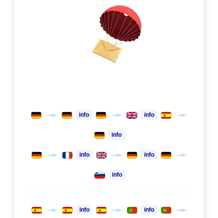
info
info
info
info
info
info
info
info