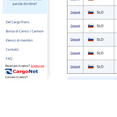
parola dordine?
SLO
Dettagli
Del CargoTrans
SLO
Dettagli
Borsa di Carico / Camion
SLO
Elenco di membri
Dettagli
Contatti
SLO
Dettagli
FAQ
Ricercare il carico?
Scattisi qui
SLO
Dettagli
Cercare il carico?