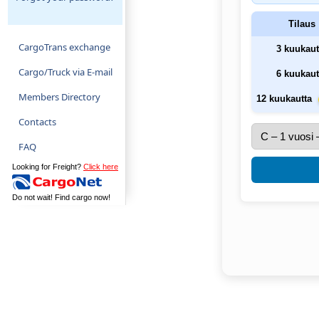
Tilaus
CargoTrans exchange
3 kuukaut
Cargo/Truck via E-mail
6 kuukaut
Members Directory
12 kuukautta
Contacts
FAQ
Looking for Freight?
Click here
Do not wait! Find cargo now!