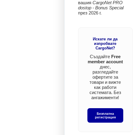
вашия
CargoNet PRO
dostop - Bonus Special
през 2026 г.
Искате ли да
изпробвате
CargoNet?
Създайте
Free
member account
днес,
разгледайте
офертите за
товари и вижте
как работи
системата. Без
ангажименти!
Безплатна
регистрация