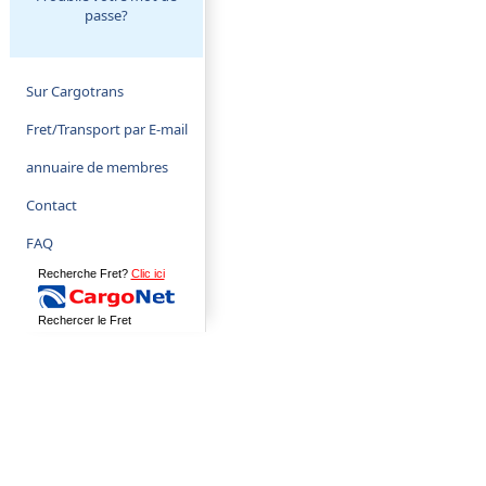
passe?
Sur Cargotrans
Fret/Transport par E-mail
annuaire de membres
Contact
FAQ
Recherche Fret?
Clic ici
Rechercer le Fret