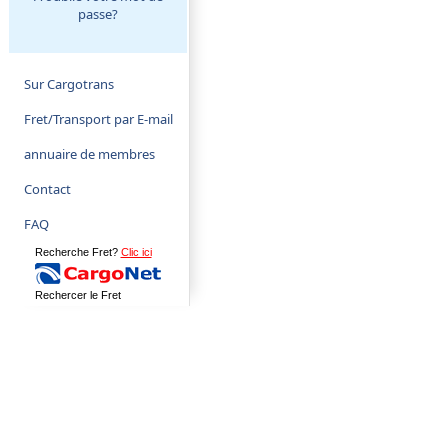
passe?
Sur Cargotrans
Fret/Transport par E-mail
annuaire de membres
Contact
FAQ
Recherche Fret?
Clic ici
Rechercer le Fret