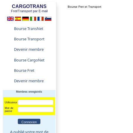
CARGOTRANS
Bourse Fret et Transport
Fret/Transport par E-mail
Bourse TransNet
Bourse Transport
Devenir membre
Bourse CargoNet
Bourse Fret
Devenir membre
Membres enregistrés
Utilisateur
Mot de
passe
A oublié votre mot de