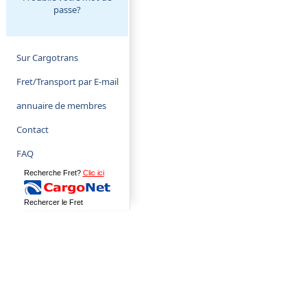
passe?
Sur Cargotrans
Fret/Transport par E-mail
annuaire de membres
Contact
FAQ
Recherche Fret?
Clic ici
Rechercer le Fret