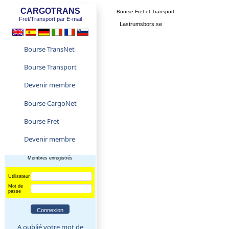
CARGOTRANS
Bourse Fret et Transport
Fret/Transport par E-mail
Lastrumsbors.se
Bourse TransNet
Bourse Transport
Devenir membre
Bourse CargoNet
Bourse Fret
Devenir membre
Membres enregistrés
Utilisateur
Mot de
passe
A oublié votre mot de