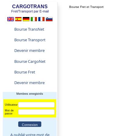
CARGOTRANS
Bourse Fret et Transport
Fret/Transport par E-mail
Bourse TransNet
Bourse Transport
Devenir membre
Bourse CargoNet
Bourse Fret
Devenir membre
Membres enregistrés
Utilisateur
Mot de
passe
A oublié votre mot de