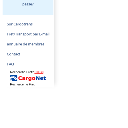
passe?
Sur Cargotrans
Fret/Transport par E-mail
annuaire de membres
Contact
FAQ
Recherche Fret?
Clic ici
Rechercer le Fret