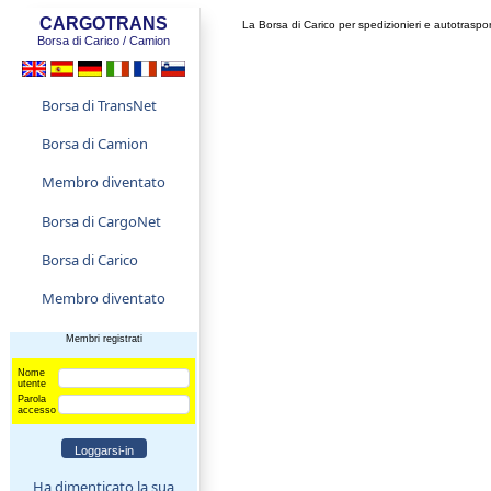
CARGOTRANS
La Borsa di Carico per spedizionieri e autotraspor
Borsa di Carico / Camion
Borsa di TransNet
Borsa di Camion
Membro diventato
Borsa di CargoNet
Borsa di Carico
Membro diventato
Membri registrati
Nome
utente
Parola
accesso
Ha dimenticato la sua