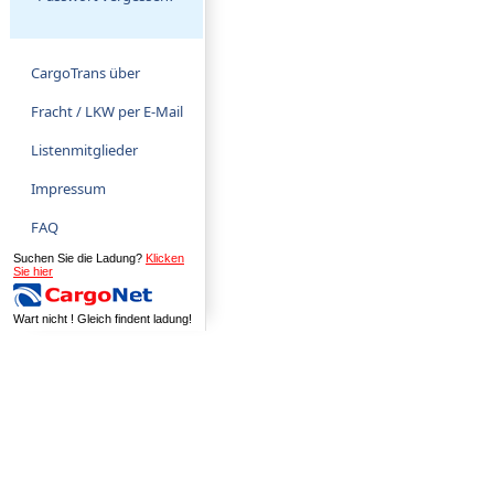
CargoTrans über
Fracht / LKW per E-Mail
Listenmitglieder
Impressum
FAQ
Suchen Sie die Ladung?
Klicken
Sie hier
Wart nicht ! Gleich findent ladung!