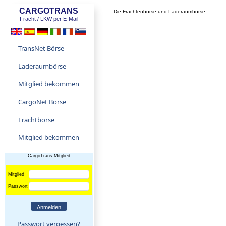
CARGOTRANS
Die Frachtenbörse und Laderaumbörse
Fracht / LKW per E-Mail
TransNet Börse
Laderaumbörse
Mitglied bekommen
CargoNet Börse
Frachtbörse
Mitglied bekommen
CargoTrans Mitglied
Mitglied
Passwort
Passwort vergessen?