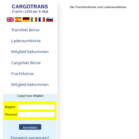
CARGOTRANS
Die Frachtenbörse und Laderaumbörse
Fracht / LKW per E-Mail
TransNet Börse
Laderaumbörse
Mitglied bekommen
CargoNet Börse
Frachtbörse
Mitglied bekommen
CargoTrans Mitglied
Mitglied
Passwort
Passwort vergessen?