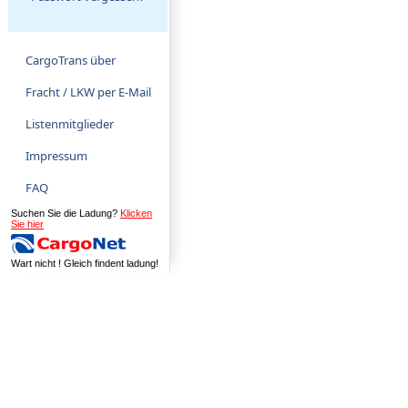
CargoTrans über
Fracht / LKW per E-Mail
Listenmitglieder
Impressum
FAQ
Suchen Sie die Ladung?
Klicken
Sie hier
Wart nicht ! Gleich findent ladung!