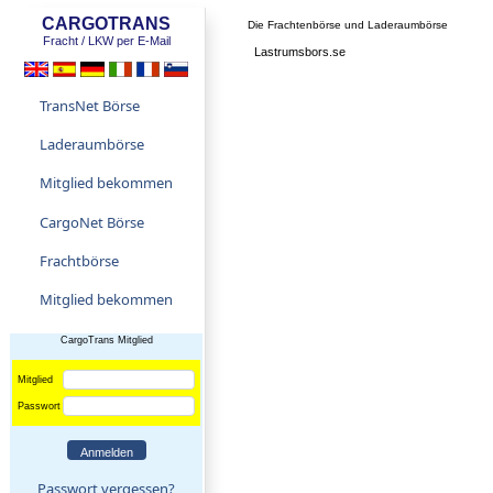
CARGOTRANS
Die Frachtenbörse und Laderaumbörse
Fracht / LKW per E-Mail
Lastrumsbors.se
TransNet Börse
Laderaumbörse
Mitglied bekommen
CargoNet Börse
Frachtbörse
Mitglied bekommen
CargoTrans Mitglied
Mitglied
Passwort
Passwort vergessen?