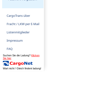
CargoTrans über
Fracht / LKW per E-Mail
Listenmitglieder
Impressum
FAQ
Suchen Sie die Ladung?
Klicken
Sie hier
Wart nicht ! Gleich findent ladung!