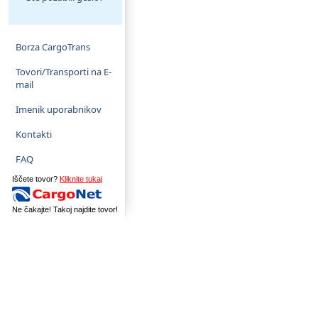
Borza CargoTrans
Tovori/Transporti na E-
mail
Imenik uporabnikov
Kontakti
FAQ
Iščete tovor?
Kliknite tukaj
Ne čakajte! Takoj najdite tovor!