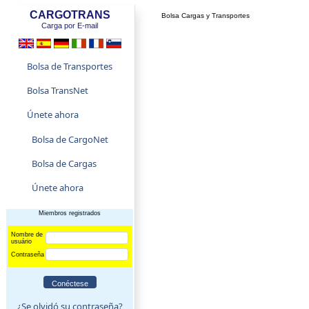
CARGOTRANS
Bolsa Cargas y Transportes
Carga por E-mail
Bolsa de Transportes
Bolsa TransNet
Únete ahora
Bolsa de CargoNet
Bolsa de Cargas
Únete ahora
Miembros registrados
Nombre de
usuário
Contraseña
¿Se olvidó su contraseña?