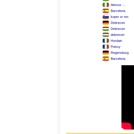
Atessa -...
Barcelona
koper or nm
Debrecen
Debrecen
debrecen
Hordain
Poissy
Regensburg
Barcelona