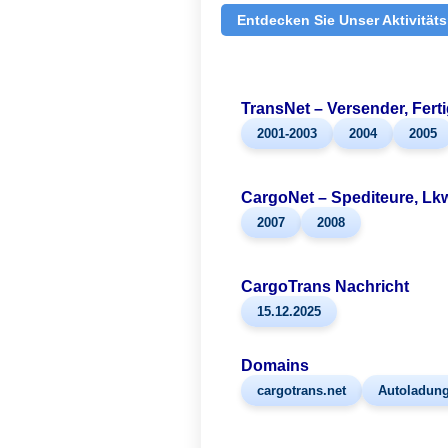
Entdecken Sie Unser Aktivitä
TransNet – Versender, Fert
2001-2003
2004
2005
CargoNet – Spediteure, Lkw
2007
2008
CargoTrans Nachricht
15.12.2025
Domains
cargotrans.net
Autoladun