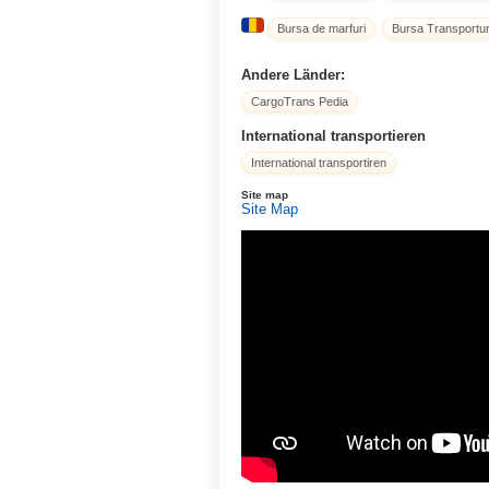
Bursa de marfuri
Bursa Transportur
Andere Länder:
CargoTrans Pedia
International transportieren
International transportiren
Site map
Site Map